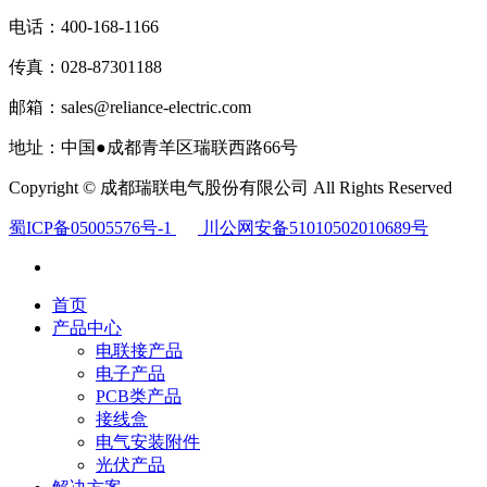
电话：400-168-1166
传真：028-87301188
邮箱：sales@reliance-electric.com
地址：中国●成都青羊区瑞联西路66号
Copyright © 成都瑞联电气股份有限公司 All Rights Reserved
蜀ICP备05005576号-1
川公网安备51010502010689号
首页
产品中心
电联接产品
电子产品
PCB类产品
接线盒
电气安装附件
光伏产品