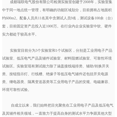
成都瑞联电气股份有限公司检测实验室创建于2008年，实验室集
中于同一地点统一管理，有明确的功能区域划分，目前拥有占地面积
约600m2。配备人员共11名其中含测试人员9名，测试设备100余（台）
套，目前固定资产总投入近1000万。在行业内企业实验室中软、硬件
实力都处于较高水平。
实验室目前分为3个实验室和1个试验区，分别是工业用电子产品
试验室、低压电气产品及辅件试验室、材料阻燃试验室、可靠性环境
试验区。实验室现有测试能力除了涵盖接线端排类、辅助/转换开关
类、按钮指示灯、行线槽、绝缘子等低压电气辅件还包括开关电源
类、继电器类、隔离变送器类等工业用电子产品的安规、电磁兼容、
环境可靠性试验。
自成立以来，我们始终把目光聚焦在工业用电子产品及低压电气
及其辅件相关领域，一直致力于提高自身的测试水平力争跟其他大型