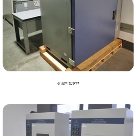
高温箱 盐雾箱