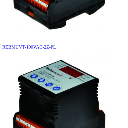
REBMUVT-100VAC-2Z-PL