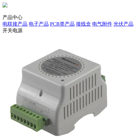
产品中心
电联接产品
电子产品
PCB类产品
接线盒
电气附件
光伏产品
开关电源