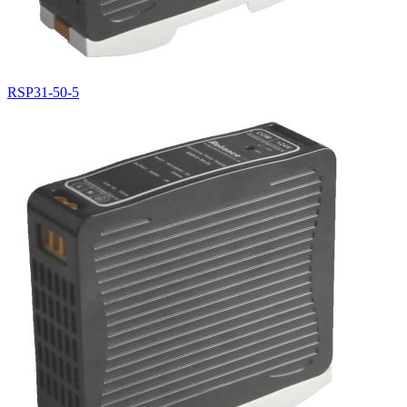
RSP31-50-5