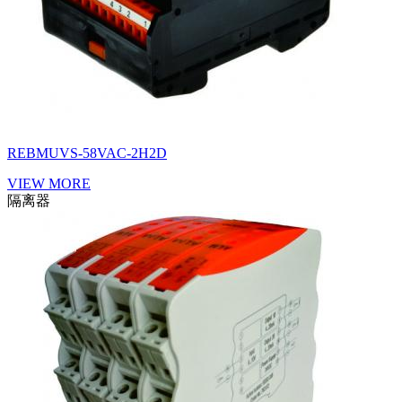
REBMUVS-58VAC-2H2D
VIEW MORE
隔离器