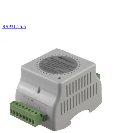
RSP31-25-5