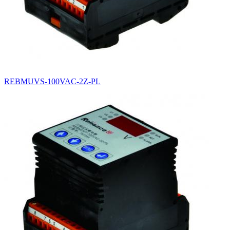
REBMUVS-100VAC-2Z-PL