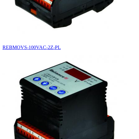
REBMOVS-100VAC-2Z-PL