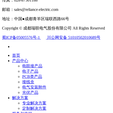
传真：028-87301188
邮箱：sales@reliance-electric.com
地址：中国●成都青羊区瑞联西路66号
Copyright © 成都瑞联电气股份有限公司 All Rights Reserved
蜀ICP备05005576号-1
川公网安备 51010502010689号
首页
产品中心
电联接产品
电子产品
PCB类产品
接线盒
电气安装附件
光伏产品
解决方案
专业解决方案
定制解决方案