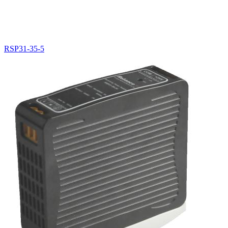
RSP31-35-5