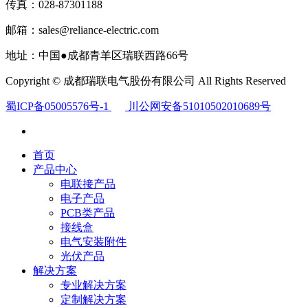
传真：028-87301188
邮箱：sales@reliance-electric.com
地址：中国●成都青羊区瑞联西路66号
Copyright © 成都瑞联电气股份有限公司 All Rights Reserved
蜀ICP备05005576号-1
川公网安备51010502010689号
首页
产品中心
电联接产品
电子产品
PCB类产品
接线盒
电气安装附件
光伏产品
解决方案
专业解决方案
定制解决方案