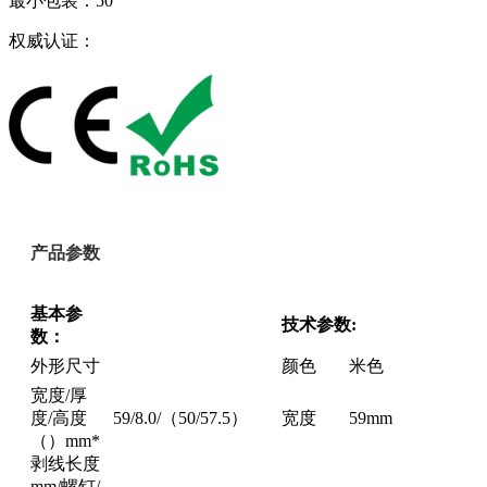
最小包装：50
权威认证：
产品参数
基本参
技术参数:
数：
外形尺寸
颜色
米色
宽度/厚
度/高度
59/8.0/（50/57.5）
宽度
59mm
（）mm*
剥线长度
mm/螺钉/