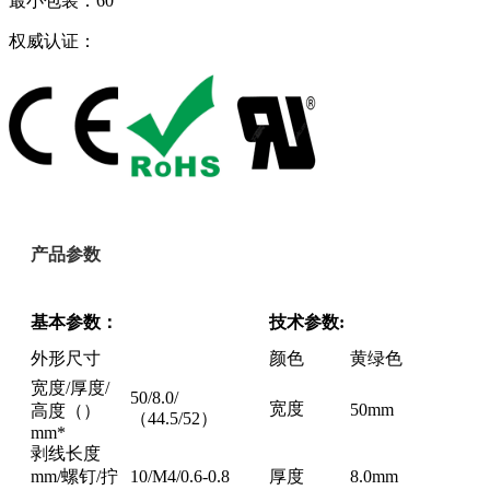
最小包装：60
权威认证：
产品参数
基本参数：
技术参数:
外形尺寸
颜色
黄绿色
宽度/厚度/
50/8.0/
宽度
50mm
高度（）
（44.5/52）
mm*
剥线长度
mm/螺钉/拧
10/M4/0.6-0.8
厚度
8.0mm