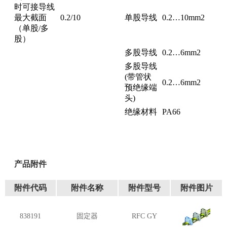
时可接导线
最大截面
0.2/10
单股导线
0.2…10mm2
（单股/多
股）
多股导线
0.2…6mm2
多股导线
(带管状
0.2…6mm2
预绝缘端
头)
绝缘材料
PA66
产品附件
附件代码
附件名称
附件型号
附件图片
838191
固定器
RFC GY